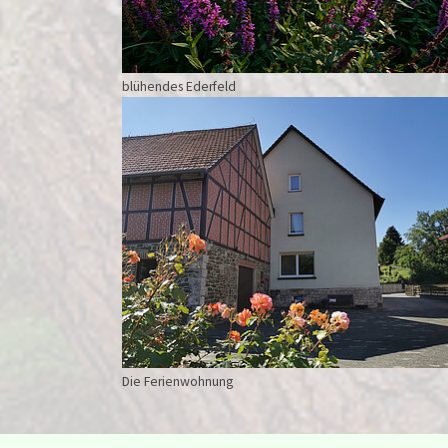
Cookie
Laufzeit:
1 Jahr
blühendes Ederfeld
Show larger version for:
Die Ferienwohnung