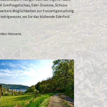
 Greifvogelschau, Eder-Draisine, Schloss
 weitere Möglichkeiten zur Freizeitgestaltung.
iedrigwasser, wo Sie das blühende Ederfeld
orden Hessens.
rger version for: