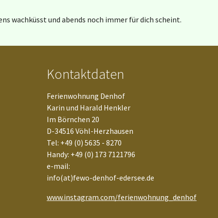
ens wachküsst und abends noch immer für dich scheint.
Kontaktdaten
Ferienwohnung Denhof
Karin und Harald Henkler
Im Börnchen 20
D-34516 Vöhl-Herzhausen
Tel: +49 (0) 5635 - 8270
Handy: +49 (0) 173 7121796
e-mail:
info(at)fewo-denhof-edersee.de
www.instagram.com/ferienwohnung_denhof